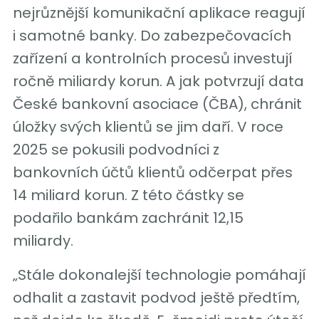
nejrůznější komunikační aplikace reagují
i samotné banky. Do zabezpečovacích
zařízení a kontrolních procesů investují
ročně miliardy korun. A jak potvrzují data
České bankovní asociace (ČBA), chránit
úložky svých klientů se jim daří. V roce
2025 se pokusili podvodníci z
bankovních účtů klientů odčerpat přes
14 miliard korun. Z této částky se
podařilo bankám zachránit 12,15
miliardy.
„Stále dokonalejší technologie pomáhají
odhalit a zastavit podvod ještě předtím,