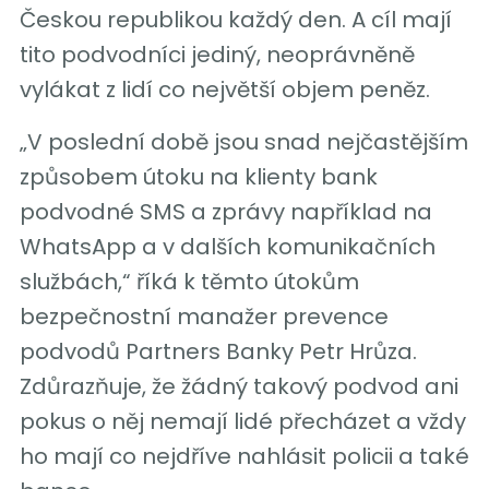
Českou republikou každý den. A cíl mají
tito podvodníci jediný, neoprávněně
vylákat z lidí co největší objem peněz.
„V poslední době jsou snad nejčastějším
způsobem útoku na klienty bank
podvodné SMS a zprávy například na
WhatsApp a v dalších komunikačních
službách,“ říká k těmto útokům
bezpečnostní manažer prevence
podvodů Partners Banky Petr Hrůza.
Zdůrazňuje, že žádný takový podvod ani
pokus o něj nemají lidé přecházet a vždy
ho mají co nejdříve nahlásit policii a také