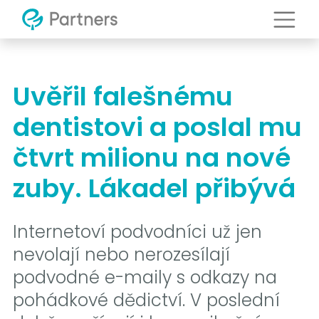
Uvěřil falešnému
dentistovi a poslal mu
čtvrt milionu na nové
zuby. Lákadel přibývá
Internetoví podvodníci už jen
nevolají nebo nerozesílají
podvodné e-maily s odkazy na
pohádkové dědictví. V poslední