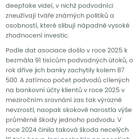
deepfake videí, v nichž podvodníci
zneužívají tváře známých politiků a
osobností, které slibují nápadně vysoké
zhodnocení investic.
Podle dat asociace došlo v roce 2025 k
bezmála 91 tisícům podvodných útoků, o
rok dříve jich banky zachytily kolem 87
500. A zatímco počet podvodů cílených
na bankovní účty klientů v roce 2025 v
meziročním srovnání zas tak výrazně
nevzrostl, naopak skokově narostla výše
průměrné škody jednoho podvodu. V
roce 2024 činila taková škoda necelých