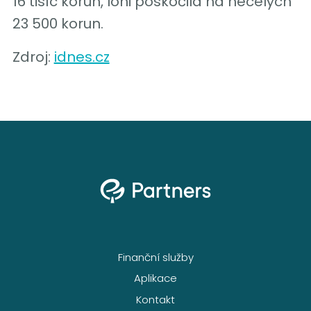
16 tisíc korun, loni poskočila na necelých
23 500 korun.
Zdroj:
idnes.cz
Finanční služby
Aplikace
Kontakt