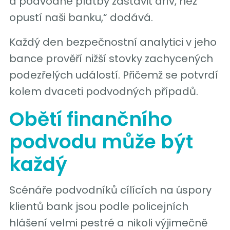
a podvodné platby zastavit dřív, než
opustí naši banku,“ dodává.
Každý den bezpečnostní analytici v jeho
bance prověří nižší stovky zachycených
podezřelých událostí. Přičemž se potvrdí
kolem dvaceti podvodných případů.
Obětí finančního
podvodu může být
každý
Scénáře podvodníků cílících na úspory
klientů bank jsou podle policejních
hlášení velmi pestré a nikoli výjimečně