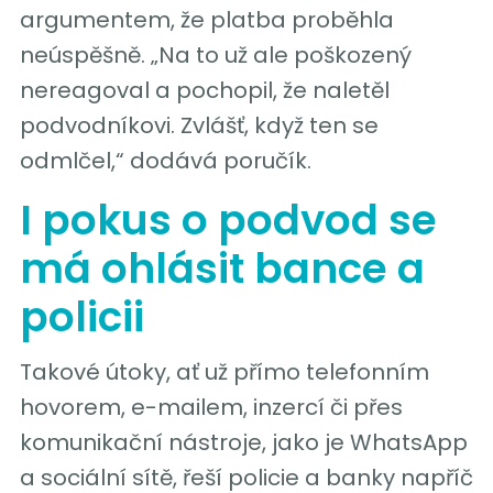
argumentem, že platba proběhla
neúspěšně. „Na to už ale poškozený
nereagoval a pochopil, že naletěl
podvodníkovi. Zvlášť, když ten se
odmlčel,“ dodává poručík.
I pokus o podvod se
má ohlásit bance a
policii
Takové útoky, ať už přímo telefonním
hovorem, e-mailem, inzercí či přes
komunikační nástroje, jako je WhatsApp
a sociální sítě, řeší policie a banky napříč