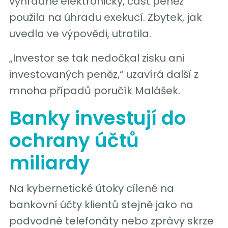
výhradně elektronicky, část peněz
použila na úhradu exekucí. Zbytek, jak
uvedla ve výpovědi, utratila.
„Investor se tak nedočkal zisku ani
investovaných peněz,“ uzavírá další z
mnoha případů poručík Malášek.
Banky investují do
ochrany účtů
miliardy
Na kybernetické útoky cílené na
bankovní účty klientů stejně jako na
podvodné telefonáty nebo zprávy skrze