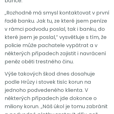
bance.
„Rozhodně má smysl kontaktovat v první
řadě banku. Jak tu, ze které jsem peníze
v rámci podvodu poslal, tak i banku, do
které jsem je poslal,“ vysvětluje s tím, že
policie může pachatele vypátrat a v
některých případech zajistit i navrácení
peněz oběti trestného činu.
Výše takových škod dnes dosahuje
podle Hrůzy i stovek tisíc korun na
jednoho podvedeného klienta. V
některých případech jde dokonce o
miliony korun. „Náš úkol je tomu zabránit