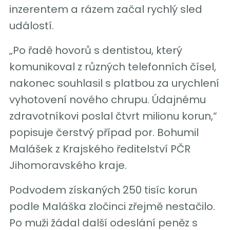
inzerentem a rázem začal rychlý sled
událostí.
„Po řadě hovorů s dentistou, který
komunikoval z různých telefonních čísel,
nakonec souhlasil s platbou za urychlení
vyhotovení nového chrupu. Údajnému
zdravotníkovi poslal čtvrt milionu korun,“
popisuje čerstvý případ por. Bohumil
Malášek z Krajského ředitelství PČR
Jihomoravského kraje.
Podvodem získaných 250 tisíc korun
podle Maláška zločinci zřejmě nestačilo.
Po muži žádal další odeslání peněz s