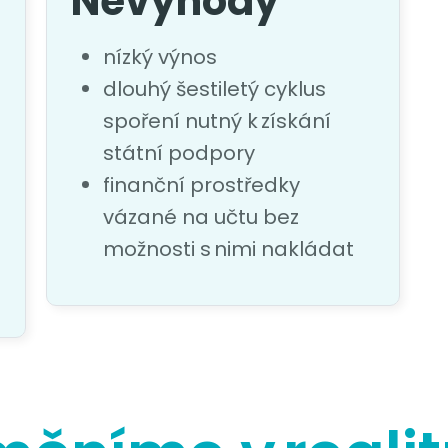
Nevýhody
nízký výnos
dlouhý šestiletý cyklus
spoření nutný k získání
státní podpory
finanční prostředky
vázané na učtu bez
možnosti s nimi nakládat