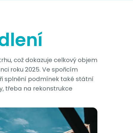
dlení
trhu, což dokazuje celkový objem
nci roku 2025. Ve spořicím
i splnění podmínek také státní
, třeba na rekonstrukce