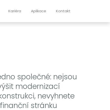
Kariéra
Aplikace
Kontakt
edno společné: nejsou
zvýšit modernizací
konstrukci, nevyhnete
 finanční stránku