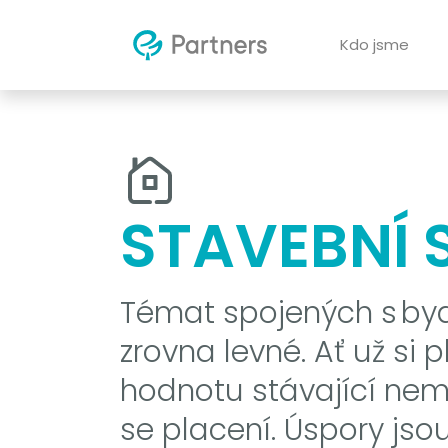
Kdo jsme
STAVEBNÍ 
Témat spojených s byd
zrovna levné. Ať už si 
hodnotu stávající nem
se placení. Úspory jso