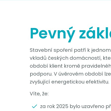
Pevný zákl
Stavební spoření patří k jednom
vkladů českých domácností, kter
období klient kromě pravidelnéh
podporu. V úvěrovém období lze
zvyšující energetickou efektivitu.
Víte, že:
za rok 2025 bylo uzavřeno při