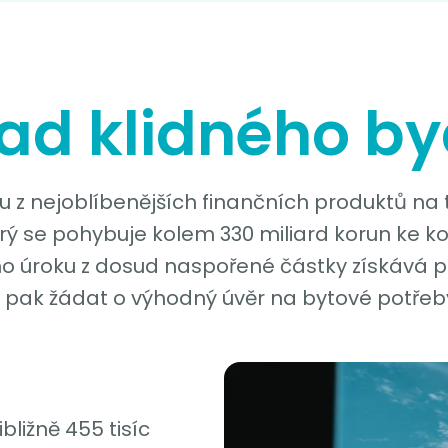
ad klidného by
u z nejoblíbenějších finančních produktů na 
ý se pohybuje kolem 330 miliard korun ke ko
o úroku z dosud naspořené částky získává př
 pak žádat o výhodný úvěr na bytové potřeby
bližně 455 tisíc