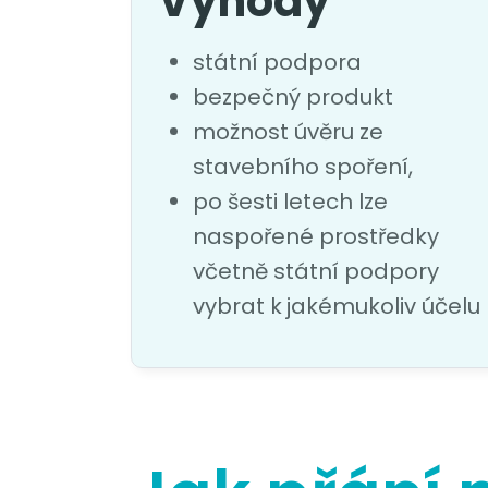
Výhody
státní podpora
bezpečný produkt
možnost úvěru ze
stavebního spoření,
po šesti letech lze
naspořené prostředky
včetně státní podpory
vybrat k jakémukoliv účelu