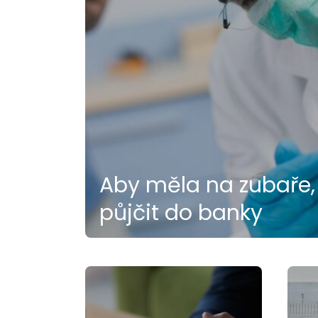
Aby měla na zubaře, 
půjčit do banky