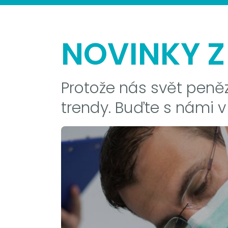
NOVINKY Z
Protože nás svět peněz
trendy. Buďte s námi v