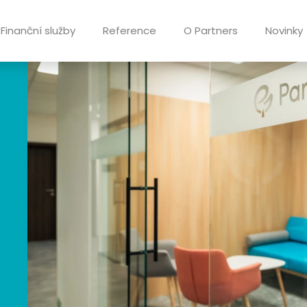
Finanční služby
Reference
O Partners
Novinky