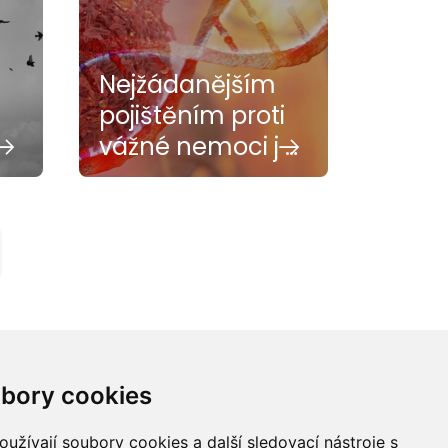
Nejžádanějším
pojištěním proti
vážné nemoci j …
bory cookies
užívají soubory cookies a další sledovací nástroje s